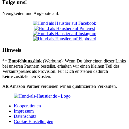
Folge uns!
Neuigkeiten und Angebote auf:
Hinweis
*=
Empfehlungslink
(Werbung): Wenn Du über einen dieser Links
bei unseren Partnern bestellst, erhalten wir einen kleinen Teil des
Verkaufspreises als Provision. Für Dich entstehen dadurch
keine
zusätzlichen Kosten.
Als Amazon-Partner verdienen wir an qualifizierten Verkäufen.
Koope­ra­tio­nen
Impres­sum
Daten­schutz
Coo­kie-Ein­stel­lun­gen