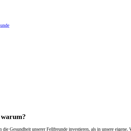
Hun­de
d war­um?
die Gesund­heit unse­rer Fell­freun­de inves­tie­ren, als in unse­re eige­ne