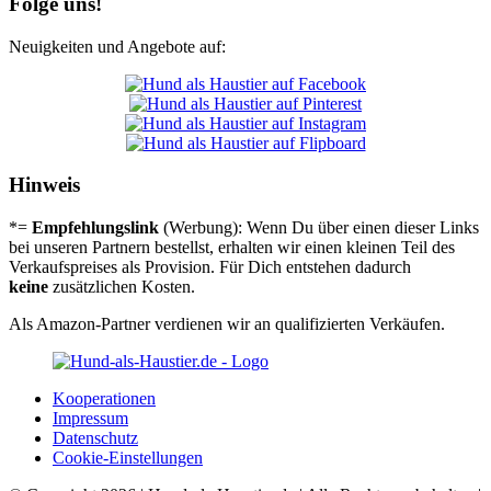
Folge uns!
Neuigkeiten und Angebote auf:
Hinweis
*=
Empfehlungslink
(Werbung): Wenn Du über einen dieser Links
bei unseren Partnern bestellst, erhalten wir einen kleinen Teil des
Verkaufspreises als Provision. Für Dich entstehen dadurch
keine
zusätzlichen Kosten.
Als Amazon-Partner verdienen wir an qualifizierten Verkäufen.
Koope­ra­tio­nen
Impres­sum
Daten­schutz
Coo­kie-Ein­stel­lun­gen