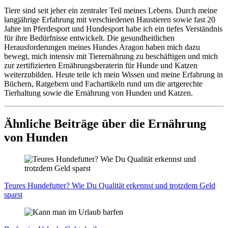
Tiere sind seit jeher ein zentraler Teil meines Lebens. Durch meine
langjährige Erfahrung mit verschiedenen Haustieren sowie fast 20
Jahre im Pferdesport und Hundesport habe ich ein tiefes Verständnis
für ihre Bedürfnisse entwickelt. Die gesundheitlichen
Herausforderungen meines Hundes Aragon haben mich dazu
bewegt, mich intensiv mit Tierernährung zu beschäftigen und mich
zur zertifizierten Ernährungsberaterin für Hunde und Katzen
weiterzubilden. Heute teile ich mein Wissen und meine Erfahrung in
Büchern, Ratgebern und Fachartikeln rund um die artgerechte
Tierhaltung sowie die Ernährung von Hunden und Katzen.
Ähnliche Beiträge über die Ernährung
von Hunden
Teu­res Hun­de­fut­ter? Wie Du Qua­li­tät erkennst und trotz­dem Geld
sparst