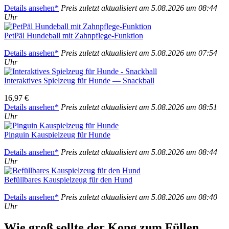
Details anse­hen*
Preis zuletzt aktua­li­siert am 5.08.2026 um 08:44
Uhr
PetPäl Hun­de­ball mit Zahn­pfle­ge-Funk­ti­on
Details anse­hen*
Preis zuletzt aktua­li­siert am 5.08.2026 um 07:54
Uhr
Inter­ak­ti­ves Spiel­zeug für Hun­de — Snack­ball
16,97 €
Details anse­hen*
Preis zuletzt aktua­li­siert am 5.08.2026 um 08:51
Uhr
Pin­gu­in Kau­spiel­zeug für Hun­de
Details anse­hen*
Preis zuletzt aktua­li­siert am 5.08.2026 um 08:44
Uhr
Befüll­ba­res Kau­spiel­zeug für den Hund
Details anse­hen*
Preis zuletzt aktua­li­siert am 5.08.2026 um 08:40
Uhr
Wie groß soll­te der Kong zum Fül­len