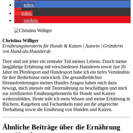
tei­len
tei­len
mer­ken
Christina Williger
Ernährungsberaterin für Hunde & Katzen | Autorin | Gründerin
von Hund-als-Haustier.de
Tiere sind seit jeher ein zentraler Teil meines Lebens. Durch meine
langjährige Erfahrung mit verschiedenen Haustieren sowie fast 20
Jahre im Pferdesport und Hundesport habe ich ein tiefes Verständnis
für ihre Bedürfnisse entwickelt. Die gesundheitlichen
Herausforderungen meines Hundes Aragon haben mich dazu
bewegt, mich intensiv mit Tierernährung zu beschäftigen und mich
zur zertifizierten Ernährungsberaterin für Hunde und Katzen
weiterzubilden. Heute teile ich mein Wissen und meine Erfahrung in
Büchern, Ratgebern und Fachartikeln rund um die artgerechte
Tierhaltung sowie die Ernährung von Hunden und Katzen.
Ähnliche Beiträge über die Ernährung