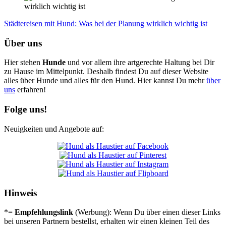
Städ­te­rei­sen mit Hund: Was bei der Pla­nung wirk­lich wich­tig ist
Über uns
Hier stehen
Hunde
und vor allem ihre artgerechte Haltung bei Dir
zu Hause im Mittelpunkt. Deshalb findest Du auf dieser Website
alles über Hunde und alles für den Hund. Hier kannst Du mehr
über
uns
erfahren!
Folge uns!
Neuigkeiten und Angebote auf:
Hinweis
*=
Empfehlungslink
(Werbung): Wenn Du über einen dieser Links
bei unseren Partnern bestellst, erhalten wir einen kleinen Teil des