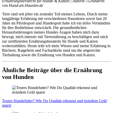
Ernährungsberaterin für Hunde & Katzen | Autorin | Gründerin
von Hund-als-Haustier.de
Tiere sind seit jeher ein zentraler Teil meines Lebens. Durch meine
langjährige Erfahrung mit verschiedenen Haustieren sowie fast 20
Jahre im Pferdesport und Hundesport habe ich ein tiefes Verständnis
für ihre Bedürfnisse entwickelt. Die gesundheitlichen
Herausforderungen meines Hundes Aragon haben mich dazu
bewegt, mich intensiv mit Tierernährung zu beschäftigen und mich
zur zertifizierten Ernährungsberaterin für Hunde und Katzen
weiterzubilden. Heute teile ich mein Wissen und meine Erfahrung in
Büchern, Ratgebern und Fachartikeln rund um die artgerechte
Tierhaltung sowie die Ernährung von Hunden und Katzen.
Ähnliche Beiträge über die Ernährung
von Hunden
Teu­res Hun­de­fut­ter? Wie Du Qua­li­tät erkennst und trotz­dem Geld
sparst