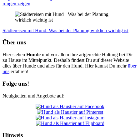
run­gen zei­gen
Städ­te­rei­sen mit Hund: Was bei der Pla­nung wirk­lich wich­tig ist
Über uns
Hier stehen
Hunde
und vor allem ihre artgerechte Haltung bei Dir
zu Hause im Mittelpunkt. Deshalb findest Du auf dieser Website
alles über Hunde und alles für den Hund. Hier kannst Du mehr
über
uns
erfahren!
Folge uns!
Neuigkeiten und Angebote auf:
Hinweis