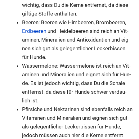
wich­tig, dass Du die Ker­ne ent­fernst, da die­se
gif­ti­ge Stof­fe ent­hal­ten.
Bee­ren: Bee­ren wie Him­bee­ren, Brom­bee­ren,
Erd­bee­ren
und Hei­del­bee­ren sind reich an Vit­
ami­nen, Mine­ra­li­en und Anti­oxi­dan­ti­en und eig­
nen sich gut als gele­gent­li­cher Lecker­bis­sen
für Hun­de.
Was­ser­me­lo­ne: Was­ser­me­lo­ne ist reich an Vit­
ami­nen und Mine­ra­li­en und eig­net sich für Hun­
de. Es ist jedoch wich­tig, dass Du die Scha­le
ent­fernst, da die­se für Hun­de schwer ver­dau­
lich ist.
Pfir­si­che und Nek­ta­ri­nen sind eben­falls reich an
Vit­ami­nen und Mine­ra­li­en und eig­nen sich gut
als gele­gent­li­cher Lecker­bis­sen für Hun­de,
jedoch müs­sen auch hier die Ker­ne ent­fernt