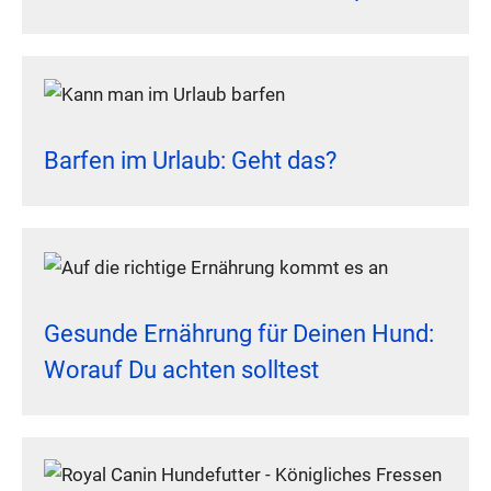
Bar­fen im Urlaub: Geht das?
Gesun­de Ernäh­rung für Dei­nen Hund:
Wor­auf Du ach­ten soll­test