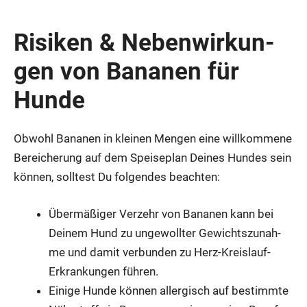
Risi­ken & Neben­wir­kun­
gen von Bana­nen für
Hun­de
Obwohl Bana­nen in klei­nen Men­gen eine will­kom­me­ne
Berei­che­rung auf dem Spei­se­plan Dei­nes Hun­des sein
kön­nen, soll­test Du fol­gen­des beach­ten:
Über­mä­ßi­ger Ver­zehr von Bana­nen kann bei
Dei­nem Hund zu unge­woll­ter Gewichts­zu­nah­
me und damit ver­bun­den zu Herz-Kreis­lauf-
Erkran­kun­gen füh­ren.
Eini­ge Hun­de kön­nen all­er­gisch auf bestimm­te