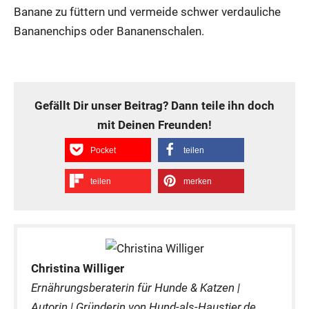
Bana­ne zu füt­tern und ver­mei­de schwer ver­dau­li­che
Bana­nen­chips oder Bana­nen­scha­len.
Gefällt Dir unser Bei­trag? Dann tei­le ihn doch
mit Dei­nen Freun­den!
Pocket
tei­len
tei­len
mer­ken
Christina Williger
Ernährungsberaterin für Hunde & Katzen |
Autorin | Gründerin von Hund-als-Haustier.de