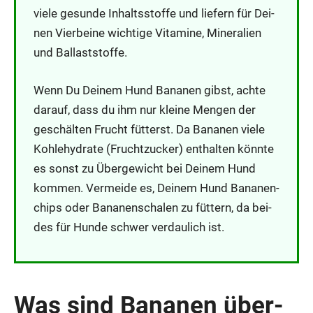
vie­le gesun­de Inhalts­stof­fe und lie­fern für Dei­
nen Vier­bei­ne wich­ti­ge Vit­ami­ne, Mine­ra­li­en
und Bal­last­stof­fe.
Wenn Du Dei­nem Hund Bana­nen gibst, ach­te
dar­auf, dass du ihm nur klei­ne Men­gen der
geschäl­ten Frucht füt­terst. Da Bana­nen vie­le
Koh­le­hy­dra­te (Frucht­zu­cker) ent­hal­ten könn­te
es sonst zu Über­ge­wicht bei Dei­nem Hund
kom­men. Ver­mei­de es, Dei­nem Hund Bana­nen­
chips oder Bana­nen­scha­len zu füt­tern, da bei­
des für Hun­de schwer ver­dau­lich ist.
Was sind Bana­nen über­