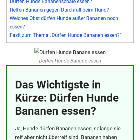
Dür­fen Hun­de Bana­nen­scha­le essen?
Hel­fen Bana­nen gegen Durch­fall beim Hund?
Wel­ches Obst dür­fen Hun­de außer Bana­nen noch
essen?
Fazit zum The­ma „Dür­fen Hun­de Bana­nen essen?“
Dür­fen Hun­de Bana­ne essen
Das Wich­tigs­te in
Kür­ze: Dür­fen Hun­de
Bana­nen essen?
Ja, Hun­de dür­fen Bana­nen essen, solan­ge sie
reif aber nicht über­reif sind. Bana­nen haben