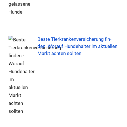
Bes­te Tier­kran­ken­ver­si­che­rung fin­
den: Wor­auf Hun­de­hal­ter im aktu­el­len
Markt ach­ten soll­ten