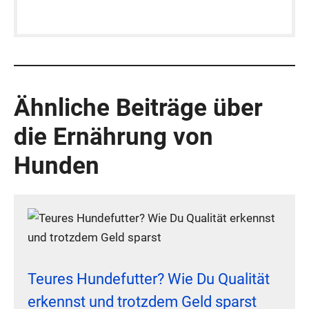
Ähnliche Beiträge über
die Ernährung von
Hunden
Teu­res Hun­de­fut­ter? Wie Du Qua­li­tät
erkennst und trotz­dem Geld sparst