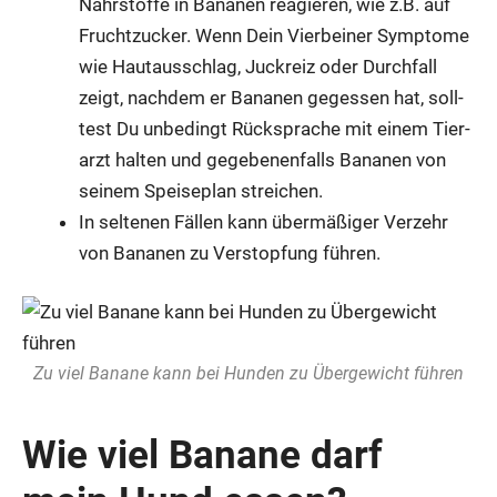
Nähr­stof­fe in Bana­nen reagie­ren, wie z.B. auf
Frucht­zu­cker. Wenn Dein Vier­bei­ner Sym­pto­me
wie Haut­aus­schlag, Juck­reiz oder Durch­fall
zeigt, nach­dem er Bana­nen geges­sen hat, soll­
test Du unbe­dingt Rück­spra­che mit einem Tier­
arzt hal­ten und gege­be­nen­falls Bana­nen von
sei­nem Spei­se­plan strei­chen.
In sel­te­nen Fäl­len kann über­mä­ßi­ger Ver­zehr
von Bana­nen zu Ver­stop­fung füh­ren.
Zu viel Bana­ne kann bei Hun­den zu Über­ge­wicht füh­ren
Wie viel Bana­ne darf