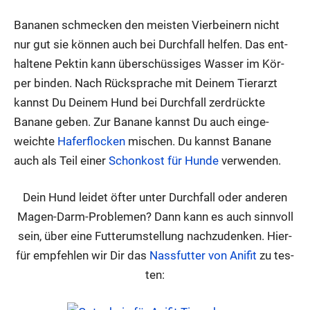
Bana­nen schme­cken den meis­ten Vier­bei­nern nicht
nur gut sie kön­nen auch bei Durch­fall hel­fen. Das ent­
hal­te­ne Pek­tin kann über­schüs­si­ges Was­ser im Kör­
per bin­den. Nach Rück­spra­che mit Dei­nem Tier­arzt
kannst Du Dei­nem Hund bei Durch­fall zer­drück­te
Bana­ne geben. Zur Bana­ne kannst Du auch ein­ge­
weich­te
Hafer­flo­cken
mischen. Du kannst Bana­ne
auch als Teil einer
Schon­kost für Hun­de
ver­wen­den.
Dein Hund lei­det öfter unter Durch­fall oder ande­ren
Magen-Darm-Pro­ble­men? Dann kann es auch sinn­voll
sein, über eine Fut­ter­um­stel­lung nach­zu­den­ken. Hier­
für emp­feh­len wir Dir das
Nass­fut­ter von Ani­fit
zu tes­
ten: