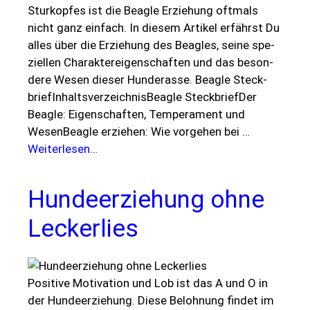
Stur­kop­fes ist die Bea­gle Erzie­hung oft­mals
nicht ganz ein­fach. In die­sem Arti­kel erfährst Du
alles über die Erzie­hung des Bea­gles, sei­ne spe­
zi­el­len Cha­rak­ter­ei­gen­schaf­ten und das beson­
de­re Wesen die­ser Hun­de­ras­se. Bea­gle Steck­
briefInhalts­ver­zeich­nisBea­gle Steck­briefDer
Bea­gle: Eigen­schaf­ten, Tem­pe­ra­ment und
WesenBea­gle erzie­hen: Wie vor­ge­hen bei …
Wei­ter­le­sen…
Hun­de­er­zie­hung ohne
Lecker­lies
Posi­ti­ve Moti­va­ti­on und Lob ist das A und O in
der Hun­de­er­zie­hung. Die­se Beloh­nung fin­det im