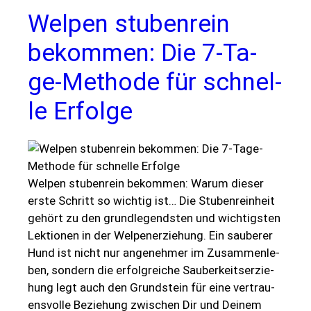
Wel­pen stu­ben­rein
bekom­men: Die 7‑Ta­­
ge-Metho­­de für schnel­
le Erfol­ge
Wel­pen stu­ben­rein bekom­men: War­um die­ser
ers­te Schritt so wich­tig ist… Die Stu­ben­rein­heit
gehört zu den grund­le­gends­ten und wich­tigs­ten
Lek­tio­nen in der Wel­pen­er­zie­hung. Ein sau­be­rer
Hund ist nicht nur ange­neh­mer im Zusam­men­le­
ben, son­dern die erfolg­rei­che Sau­ber­keits­er­zie­
hung legt auch den Grund­stein für eine ver­trau­
ens­vol­le Bezie­hung zwi­schen Dir und Dei­nem