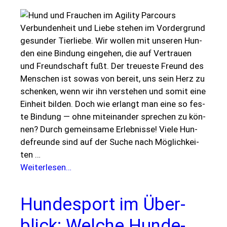
Ver­bun­den­heit und Lie­be ste­hen im Vor­der­grund
gesun­der Tier­lie­be. Wir wol­len mit unse­ren Hun­
den eine Bin­dung ein­ge­hen, die auf Ver­trau­en
und Freund­schaft fußt. Der treu­es­te Freund des
Men­schen ist sowas von bereit, uns sein Herz zu
schen­ken, wenn wir ihn ver­ste­hen und somit eine
Ein­heit bil­den. Doch wie erlangt man eine so fes­
te Bin­dung — ohne mit­ein­an­der spre­chen zu kön­
nen? Durch gemein­sa­me Erleb­nis­se! Vie­le Hun­
de­freun­de sind auf der Suche nach Mög­lich­kei­
ten …
Wei­ter­le­sen…
Hun­de­sport im Über­
blick: Wel­che Hun­de­