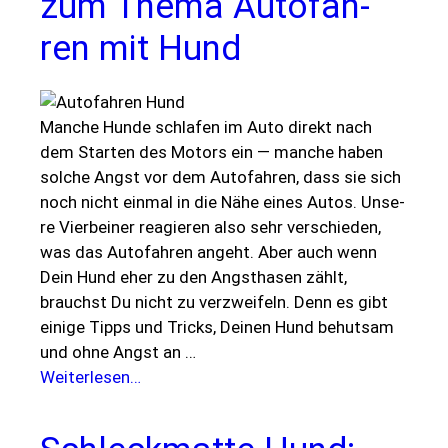
zum The­ma Auto­fah­
ren mit Hund
Man­che Hun­de schla­fen im Auto direkt nach
dem Star­ten des Motors ein — man­che haben
sol­che Angst vor dem Auto­fah­ren, dass sie sich
noch nicht ein­mal in die Nähe eines Autos. Unse­
re Vier­bei­ner reagie­ren also sehr ver­schie­den,
was das Auto­fah­ren angeht. Aber auch wenn
Dein Hund eher zu den Angst­ha­sen zählt,
brauchst Du nicht zu ver­zwei­feln. Denn es gibt
eini­ge Tipps und Tricks, Dei­nen Hund behut­sam
und ohne Angst an …
Wei­ter­le­sen…