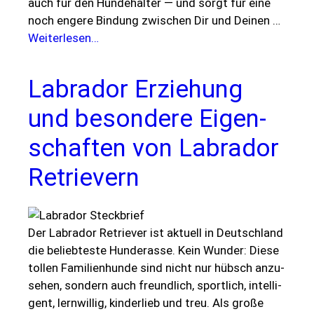
auch für den Hun­de­hal­ter — und sorgt für eine
noch enge­re Bin­dung zwi­schen Dir und Dei­nen …
Wei­ter­le­sen…
Labra­dor Erzie­hung
und beson­de­re Eigen­
schaf­ten von Labra­dor
Retrie­vern
Der Labra­dor Retrie­ver ist aktu­ell in Deutsch­land
die belieb­tes­te Hun­de­ras­se. Kein Wun­der: Die­se
tol­len Fami­li­en­hun­de sind nicht nur hübsch anzu­
se­hen, son­dern auch freund­lich, sport­lich, intel­li­
gent, lern­wil­lig, kin­der­lieb und treu. Als gro­ße