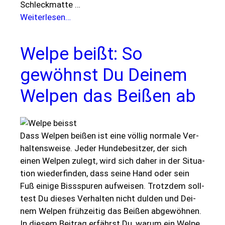
Schleck­mat­te …
Wei­ter­le­sen…
Wel­pe beißt: So
gewöhnst Du Dei­nem
Wel­pen das Bei­ßen ab
Dass Wel­pen bei­ßen ist eine völ­lig nor­ma­le Ver­
hal­tens­wei­se. Jeder Hun­de­be­sit­zer, der sich
einen Wel­pen zulegt, wird sich daher in der Situa­
ti­on wie­der­fin­den, dass sei­ne Hand oder sein
Fuß eini­ge Biss­spu­ren auf­wei­sen. Trotz­dem soll­
test Du die­ses Ver­hal­ten nicht dul­den und Dei­
nem Wel­pen früh­zei­tig das Bei­ßen abge­wöh­nen.
In die­sem Bei­trag erfährst Du, war­um ein Wel­pe