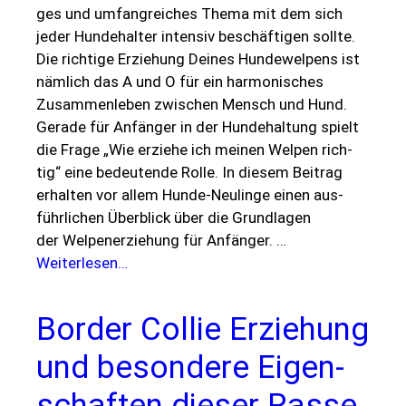
ges und umfang­rei­ches The­ma mit dem sich
jeder Hun­de­hal­ter inten­siv beschäf­ti­gen soll­te.
Die rich­ti­ge Erzie­hung Dei­nes Hun­de­wel­pens ist
näm­lich das A und O für ein har­mo­ni­sches
Zusam­men­le­ben zwi­schen Mensch und Hund.
Gera­de für Anfän­ger in der Hun­de­hal­tung spielt
die Fra­ge „Wie erzie­he ich mei­nen Wel­pen rich­
tig“ eine bedeu­ten­de Rol­le. In die­sem Bei­trag
erhal­ten vor allem Hun­­de-Neu­­lin­­ge einen aus­
führ­li­chen Über­blick über die Grund­la­gen
der Wel­pen­er­zie­hung für Anfän­ger. …
Wei­ter­le­sen…
Bor­der Col­lie Erzie­hung
und beson­de­re Eigen­
schaf­ten die­ser Ras­se