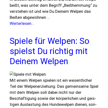
beißt, was unter dem Begriff „Beiß­hem­mung“ zu
ver­ste­hen ist und wie Du Dei­nem Wel­pen das
Bei­ßen abge­wöh­nen …
Wei­ter­le­sen…
Spie­le für Wel­pen: So
spielst Du rich­tig mit
Dei­nem Wel­pen
Mit einem Wel­pen spie­len ist ein wesent­li­cher
Teil der Wel­pen­er­zie­hung. Das gemein­sa­me Spiel
mit dem Wel­pen soll dabei nicht nur der
Beschäf­ti­gung sowie der kör­per­li­chen und geis­
ti­gen Aus­las­tung des Hun­de­wel­pen die­nen, son­