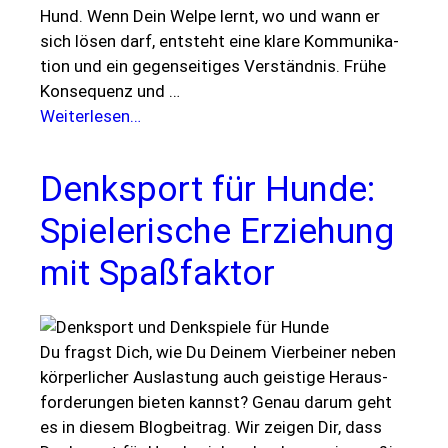
Hund. Wenn Dein Wel­pe lernt, wo und wann er
sich lösen darf, ent­steht eine kla­re Kom­mu­ni­ka­
ti­on und ein gegen­sei­ti­ges Ver­ständ­nis. Frü­he
Kon­se­quenz und …
Wei­ter­le­sen…
Denk­sport für Hun­de:
Spie­le­ri­sche Erzie­hung
mit Spaß­fak­tor
Du fragst Dich, wie Du Dei­nem Vier­bei­ner neben
kör­per­li­cher Aus­las­tung auch geis­ti­ge Her­aus­
for­de­run­gen bie­ten kannst? Genau dar­um geht
es in die­sem Blog­bei­trag. Wir zei­gen Dir, dass