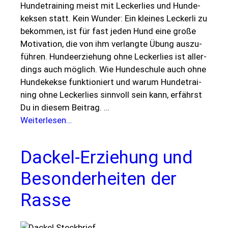
Hun­de­trai­ning meist mit Lecker­lies und Hun­de­
kek­sen statt. Kein Wun­der: Ein klei­nes Lecker­li zu
bekom­men, ist für fast jeden Hund eine gro­ße
Moti­va­ti­on, die von ihm ver­lang­te Übung aus­zu­
füh­ren. Hun­de­er­zie­hung ohne Lecker­lies ist aller­
dings auch mög­lich. Wie Hun­de­schu­le auch ohne
Hun­de­kek­se funk­tio­niert und war­um Hun­de­trai­
ning ohne Lecker­lies sinn­voll sein kann, erfährst
Du in die­sem Bei­trag. …
Wei­ter­le­sen…
Dackel-Erzie­hung und
Beson­der­hei­ten der
Ras­se