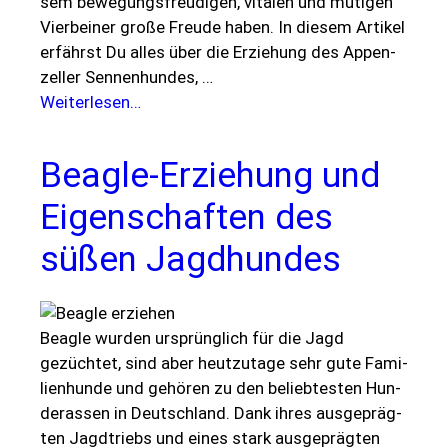
sem bewe­gungs­freu­di­gen, vita­len und muti­gen
Vier­bei­ner gro­ße Freu­de haben. In die­sem Arti­kel
erfährst Du alles über die Erzie­hung des Appen­
zel­ler Sen­nen­hun­des, …
Wei­ter­le­sen…
Bea­g­le-Erzie­hung und
Eigen­schaf­ten des
süßen Jagd­hun­des
Bea­gle wur­den ursprüng­lich für die Jagd
gezüch­tet, sind aber heut­zu­ta­ge sehr gute Fami­
li­en­hun­de und gehö­ren zu den belieb­tes­ten Hun­
de­ras­sen in Deutsch­land. Dank ihres aus­ge­präg­
ten Jagd­triebs und eines stark aus­ge­präg­ten