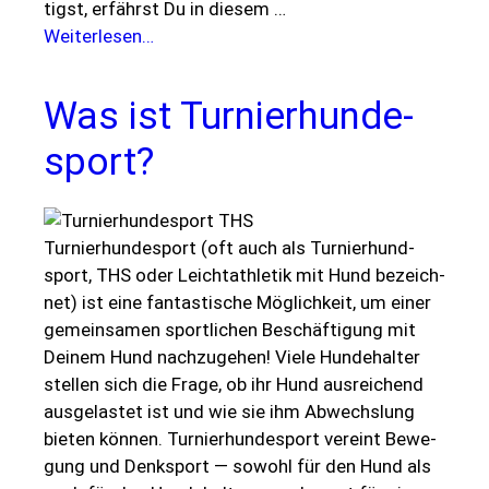
tigst, erfährst Du in die­sem …
Wei­ter­le­sen…
Was ist Tur­nier­hun­de­
sport?
Tur­nier­hun­de­sport (oft auch als Tur­nier­hund­
sport, THS oder Leicht­ath­le­tik mit Hund bezeich­
net) ist eine fan­tas­ti­sche Mög­lich­keit, um einer
gemein­sa­men sport­li­chen Beschäf­ti­gung mit
Dei­nem Hund nach­zu­ge­hen! Vie­le Hun­de­hal­ter
stel­len sich die Fra­ge, ob ihr Hund aus­rei­chend
aus­ge­las­tet ist und wie sie ihm Abwechs­lung
bie­ten kön­nen. Tur­nier­hun­de­sport ver­eint Bewe­
gung und Denk­sport — sowohl für den Hund als