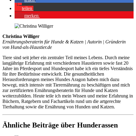
tei­len
mer­ken
Christina Williger
Ernährungsberaterin für Hunde & Katzen | Autorin | Gründerin
von Hund-als-Haustier.de
Tiere sind seit jeher ein zentraler Teil meines Lebens. Durch meine
langjährige Erfahrung mit verschiedenen Haustieren sowie fast 20
Jahre im Pferdesport und Hundesport habe ich ein tiefes Verständnis
für ihre Bedürfnisse entwickelt. Die gesundheitlichen
Herausforderungen meines Hundes Aragon haben mich dazu
bewegt, mich intensiv mit Tierernährung zu beschäftigen und mich
zur zertifizierten Ernährungsberaterin für Hunde und Katzen
weiterzubilden. Heute teile ich mein Wissen und meine Erfahrung in
Büchern, Ratgebern und Fachartikeln rund um die artgerechte
Tierhaltung sowie die Ernährung von Hunden und Katzen.
Ähnliche Beiträge über Hunderassen