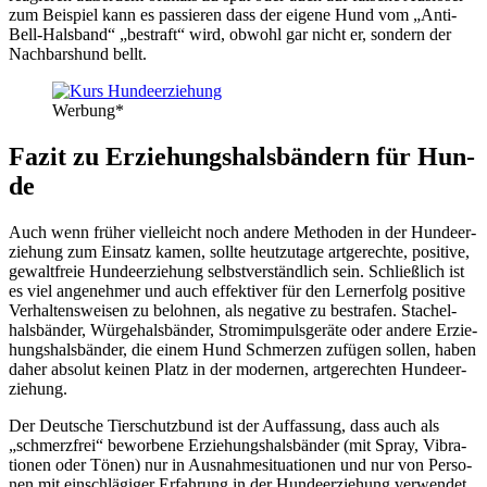
zum Bei­spiel kann es pas­sie­ren dass der eige­ne Hund vom „Anti-
Bell-Hals­band“ „bestraft“ wird, obwohl gar nicht er, son­dern der
Nach­bars­hund bellt.
Wer­bung*
Fazit zu Erzie­hungs­hals­bän­dern für Hun­
de
Auch wenn frü­her viel­leicht noch ande­re Metho­den in der Hun­de­er­
zie­hung zum Ein­satz kamen, soll­te heut­zu­ta­ge art­ge­rech­te, posi­ti­ve,
gewalt­freie Hun­de­er­zie­hung selbst­ver­ständ­lich sein. Schließ­lich ist
es viel ange­neh­mer und auch effek­ti­ver für den Lern­erfolg posi­ti­ve
Ver­hal­tens­wei­sen zu beloh­nen, als nega­ti­ve zu bestra­fen. Sta­chel­
hals­bän­der, Wür­ge­hals­bän­der, Strom­im­puls­ge­rä­te oder ande­re Erzie­
hungs­hals­bän­der, die einem Hund Schmer­zen zufü­gen sol­len, haben
daher abso­lut kei­nen Platz in der moder­nen, art­ge­rech­ten Hun­de­er­
zie­hung.
Der Deut­sche Tier­schutz­bund ist der Auf­fas­sung, dass auch als
„schmerz­frei“ bewor­be­ne Erzie­hungs­hals­bän­der (mit Spray, Vibra­
tio­nen oder Tönen) nur in Aus­nah­me­si­tua­tio­nen und nur von Per­so­
nen mit ein­schlä­gi­ger Erfah­rung in der Hun­de­er­zie­hung ver­wen­det