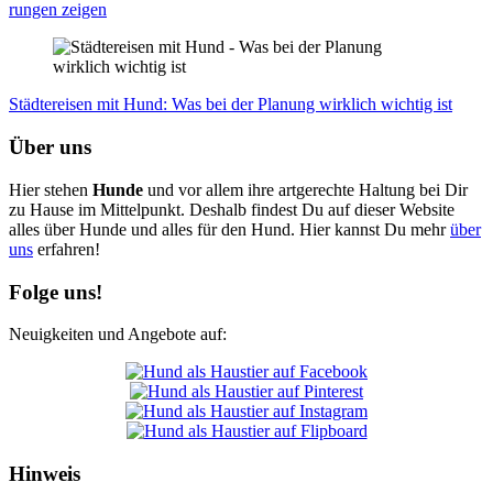
run­gen zei­gen
Städ­te­rei­sen mit Hund: Was bei der Pla­nung wirk­lich wich­tig ist
Über uns
Hier stehen
Hunde
und vor allem ihre artgerechte Haltung bei Dir
zu Hause im Mittelpunkt. Deshalb findest Du auf dieser Website
alles über Hunde und alles für den Hund. Hier kannst Du mehr
über
uns
erfahren!
Folge uns!
Neuigkeiten und Angebote auf:
Hinweis