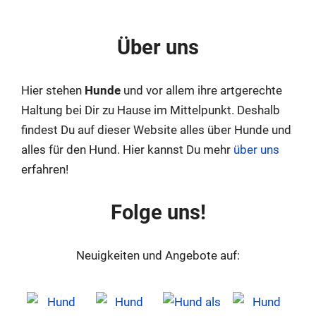
Über uns
Hier stehen
Hunde
und vor allem ihre artgerechte
Haltung bei Dir zu Hause im Mittelpunkt. Deshalb
findest Du auf dieser Website alles über Hunde und
alles für den Hund. Hier kannst Du mehr
über uns
erfahren!
Folge uns!
Neuigkeiten und Angebote auf: