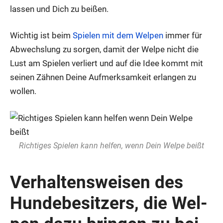
las­sen und Dich zu bei­ßen.
Wich­tig ist beim
Spie­len mit dem Wel­pen
immer für
Abwechs­lung zu sor­gen, damit der Wel­pe nicht die
Lust am Spie­len ver­liert und auf die Idee kommt mit
sei­nen Zäh­nen Dei­ne Auf­merk­sam­keit erlan­gen zu
wol­len.
Rich­ti­ges Spie­len kann hel­fen, wenn Dein Wel­pe beißt
Ver­hal­tens­wei­sen des
Hun­de­be­sit­zers, die Wel­