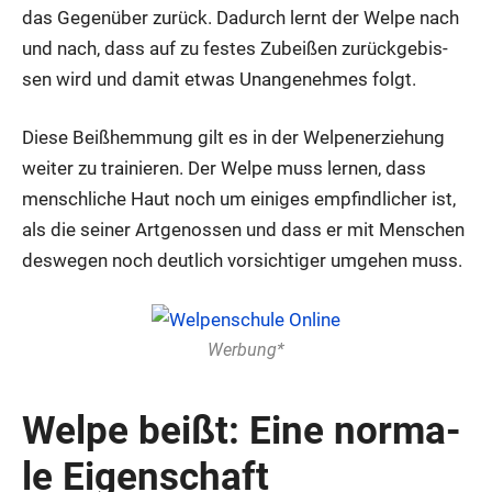
das Gegen­über zurück. Dadurch lernt der Wel­pe nach
und nach, dass auf zu fes­tes Zubei­ßen zurück­ge­bis­
sen wird und damit etwas Unan­ge­neh­mes folgt.
Die­se Beiß­hem­mung gilt es in der Wel­pen­er­zie­hung
wei­ter zu trai­nie­ren. Der Wel­pe muss ler­nen, dass
mensch­li­che Haut noch um eini­ges emp­find­li­cher ist,
als die sei­ner Art­ge­nos­sen und dass er mit Men­schen
des­we­gen noch deut­lich vor­sich­ti­ger umge­hen muss.
Wer­bung*
Wel­pe beißt: Eine nor­ma­
le Eigen­schaft