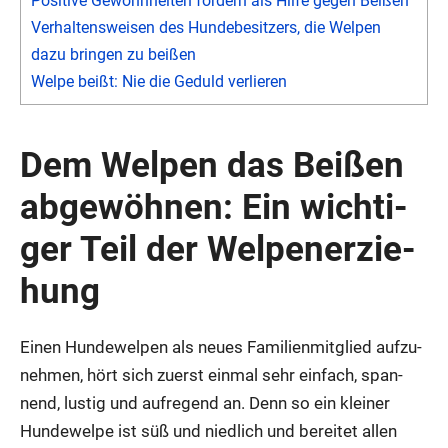
Posi­ti­ve Gewohn­hei­ten för­dern als Hil­fe gegen Bei­ßen
Ver­hal­tens­wei­sen des Hun­de­be­sit­zers, die Wel­pen
dazu brin­gen zu bei­ßen
Wel­pe beißt: Nie die Geduld ver­lie­ren
Dem Wel­pen das Bei­ßen
abge­wöh­nen: Ein wich­ti­
ger Teil der Wel­pen­er­zie­
hung
Einen Hun­de­wel­pen als neu­es Fami­li­en­mit­glied auf­zu­
neh­men, hört sich zuerst ein­mal sehr ein­fach, span­
nend, lus­tig und auf­re­gend an. Denn so ein klei­ner
Hun­de­wel­pe ist süß und nied­lich und berei­tet allen