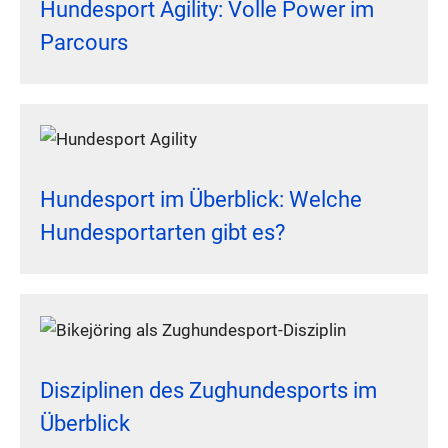
Hun­de­sport Agi­li­ty: Vol­le Power im
Par­cours
Hun­de­sport im Über­blick: Wel­che
Hun­de­sport­ar­ten gibt es?
Dis­zi­pli­nen des Zug­hun­de­sports im
Über­blick