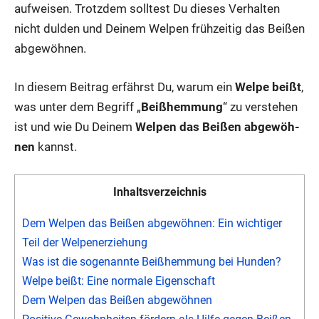
auf­wei­sen. Trotz­dem soll­test Du die­ses Ver­hal­ten
nicht dul­den und Dei­nem Wel­pen früh­zei­tig das Bei­ßen
abge­wöh­nen.
In die­sem Bei­trag erfährst Du, war­um ein
Wel­pe beißt
,
was unter dem Begriff „
Beiß­hem­mung
“ zu ver­ste­hen
ist und wie Du Dei­nem
Wel­pen das Bei­ßen abge­wöh­
nen
kannst.
Inhalts­ver­zeich­nis
Dem Wel­pen das Bei­ßen abge­wöh­nen: Ein wich­ti­ger
Teil der Wel­pen­er­zie­hung
Was ist die soge­nann­te Beiß­hem­mung bei Hun­den?
Wel­pe beißt: Eine nor­ma­le Eigen­schaft
Dem Wel­pen das Bei­ßen abge­wöh­nen