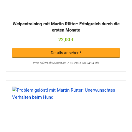
Wel­pen­trai­ning mit Mar­tin Rüt­ter: Erfolg­reich durch die
ers­ten Mona­te
22,00 €
Details anse­hen*
Preis zuletzt aktua­li­siert am 7.08.2026 um 04:24 Uhr