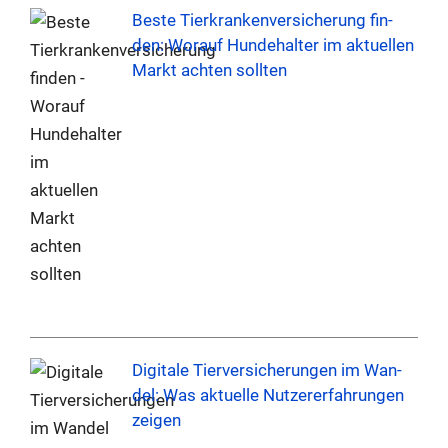
Bes­te Tier­kran­ken­ver­si­che­rung fin­
den: Wor­auf Hun­de­hal­ter im aktu­el­len
Markt ach­ten soll­ten
Digi­ta­le Tier­ver­si­che­run­gen im Wan­
del: Was aktu­el­le Nut­zer­er­fah­run­gen
zei­gen