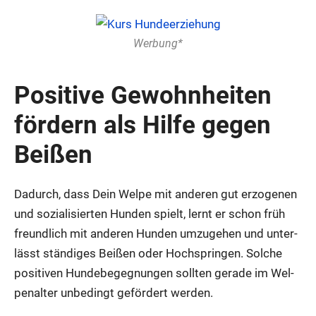
Wer­bung*
Posi­ti­ve Gewohn­hei­ten
för­dern als Hil­fe gegen
Bei­ßen
Dadurch, dass Dein Wel­pe mit ande­ren gut erzo­ge­nen
und sozia­li­sier­ten Hun­den spielt, lernt er schon früh
freund­lich mit ande­ren Hun­den umzu­ge­hen und unter­
lässt stän­di­ges Bei­ßen oder Hoch­sprin­gen. Sol­che
posi­ti­ven Hun­de­be­geg­nun­gen soll­ten gera­de im Wel­
pen­al­ter unbe­dingt geför­dert wer­den.