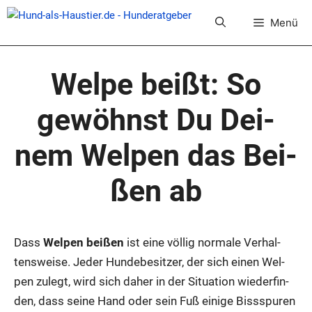
Zum
Menü
Inhalt
springen
Wel­pe beißt: So
gewöhnst Du Dei­
nem Wel­pen das Bei­
ßen ab
Dass
Wel­pen bei­ßen
ist eine völ­lig nor­ma­le Ver­hal­
tens­wei­se. Jeder Hun­de­be­sit­zer, der sich einen Wel­
pen zulegt, wird sich daher in der Situa­ti­on wie­der­fin­
den, dass sei­ne Hand oder sein Fuß eini­ge Biss­spu­ren