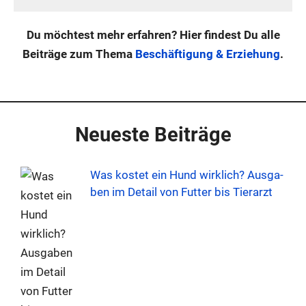
Du möchtest mehr erfahren? Hier findest Du alle
Beiträge zum Thema
Beschäftigung & Erziehung
.
Neueste Beiträge
Was kos­tet ein Hund wirk­lich? Aus­ga­
ben im Detail von Fut­ter bis Tier­arzt