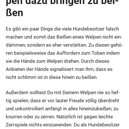
pen dazu brin­gen zu bei­
ßen
Es gibt ein paar Din­ge die vie­le Hun­de­be­sit­zer falsch
machen und somit das Bei­ßen eines Wel­pen nicht ein­
däm­men, son­dern es eher ver­stär­ken. Zu die­sen gehö­
ren bei­spiels­wei­se das Auf­for­dern zum Toben indem
sie die Hän­de zum Wel­pen dre­hen. Durch die­ses
Anbie­ten der Hän­de signa­li­siert man ihm, dass es
nicht schlimm ist in die­se hin­ein zu bei­ßen.
Außer­dem soll­test Du mit Dei­nem Wel­pen nie so hef­
tig spie­len, dass er vor lau­ter Freu­de völ­lig über­dreht
und unkon­trol­liert anfängt in alles hin­ein­zu­bei­ßen, zu
knur­ren oder zu zer­ren. Natür­lich ist gegen leich­te
Zerr­spie­le nichts ein­zu­wen­den. Du als Hun­de­be­sit­zer