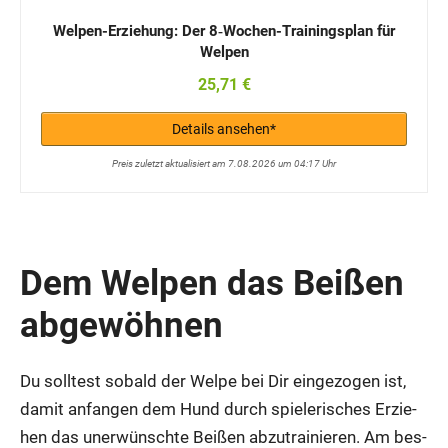
Wel­pen-Erzie­hung: Der 8‑Wo­chen-Trai­nings­plan für
Wel­pen
25,71 €
Details anse­hen*
Preis zuletzt aktua­li­siert am 7.08.2026 um 04:17 Uhr
Dem Wel­pen das Bei­ßen
abge­wöh­nen
Du soll­test sobald der Wel­pe bei Dir ein­ge­zo­gen ist,
damit anfan­gen dem Hund durch spie­le­ri­sches Erzie­
hen das uner­wünsch­te Bei­ßen abzu­trai­nie­ren. Am bes­