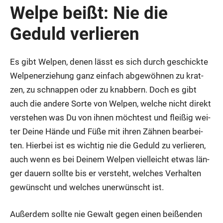
Wel­pe beißt: Nie die
Geduld ver­lie­ren
Es gibt Wel­pen, denen lässt es sich durch geschick­te
Wel­pen­er­zie­hung ganz ein­fach abge­wöh­nen zu krat­
zen, zu schnap­pen oder zu knab­bern. Doch es gibt
auch die ande­re Sor­te von Wel­pen, wel­che nicht direkt
ver­ste­hen was Du von ihnen möch­test und flei­ßig wei­
ter Dei­ne Hän­de und Füße mit ihren Zäh­nen bear­bei­
ten. Hier­bei ist es wich­tig nie die Geduld zu ver­lie­ren,
auch wenn es bei Dei­nem Wel­pen viel­leicht etwas län­
ger dau­ern soll­te bis er ver­steht, wel­ches Ver­hal­ten
gewünscht und wel­ches uner­wünscht ist.
Außer­dem soll­te nie Gewalt gegen einen bei­ßen­den