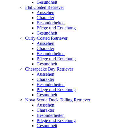
Gesund­heit
Flat-Coa­ted Retrie­ver
Aus­se­hen
Cha­rak­ter
Beson­der­hei­ten
Pfle­ge und Erzie­hung
Gesund­heit
Cur­ly-Coa­ted Retrie­ver
Aus­se­hen
Cha­rak­ter
Beson­der­hei­ten
Pfle­ge und Erzie­hung
Gesund­heit
Che­s­apea­ke Bay Retrie­ver
Aus­se­hen
Cha­rak­ter
Beson­der­hei­ten
Pfle­ge und Erzie­hung
Gesund­heit
Nova Sco­tia Duck Tol­ling Retrie­ver
Aus­se­hen
Cha­rak­ter
Beson­der­hei­ten
Pfle­ge und Erzie­hung
Gesund­heit