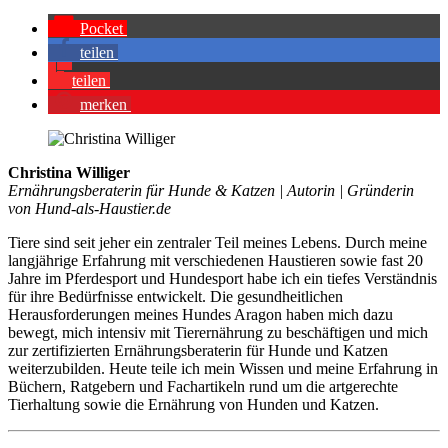
Pocket
tei­len
tei­len
mer­ken
Christina Williger
Ernährungsberaterin für Hunde & Katzen | Autorin | Gründerin
von Hund-als-Haustier.de
Tiere sind seit jeher ein zentraler Teil meines Lebens. Durch meine
langjährige Erfahrung mit verschiedenen Haustieren sowie fast 20
Jahre im Pferdesport und Hundesport habe ich ein tiefes Verständnis
für ihre Bedürfnisse entwickelt. Die gesundheitlichen
Herausforderungen meines Hundes Aragon haben mich dazu
bewegt, mich intensiv mit Tierernährung zu beschäftigen und mich
zur zertifizierten Ernährungsberaterin für Hunde und Katzen
weiterzubilden. Heute teile ich mein Wissen und meine Erfahrung in
Büchern, Ratgebern und Fachartikeln rund um die artgerechte
Tierhaltung sowie die Ernährung von Hunden und Katzen.