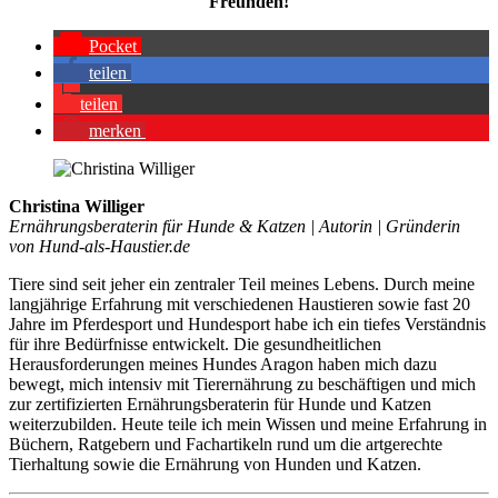
Freun­den!
Pocket
tei­len
tei­len
mer­ken
Christina Williger
Ernährungsberaterin für Hunde & Katzen | Autorin | Gründerin
von Hund-als-Haustier.de
Tiere sind seit jeher ein zentraler Teil meines Lebens. Durch meine
langjährige Erfahrung mit verschiedenen Haustieren sowie fast 20
Jahre im Pferdesport und Hundesport habe ich ein tiefes Verständnis
für ihre Bedürfnisse entwickelt. Die gesundheitlichen
Herausforderungen meines Hundes Aragon haben mich dazu
bewegt, mich intensiv mit Tierernährung zu beschäftigen und mich
zur zertifizierten Ernährungsberaterin für Hunde und Katzen
weiterzubilden. Heute teile ich mein Wissen und meine Erfahrung in
Büchern, Ratgebern und Fachartikeln rund um die artgerechte
Tierhaltung sowie die Ernährung von Hunden und Katzen.