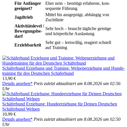
Für Anfän­ger
Eher nein – benö­tigt erfah­re­ne, kon­
geeig­net?
se­quen­te Füh­rung
Mit­tel bis aus­ge­prägt, abhän­gig von
Jagd­trieb
Zucht­li­nie
Akti­vi­täts­le­vel /
Sehr hoch – braucht täg­li­che geis­ti­ge
Bewe­gungs­be­
und kör­per­li­che Aus­las­tung
darf
Sehr gut – lern­wil­lig, reagiert schnell
Erzieh­bar­keit
auf Trai­ning
Schä­fer­hund Erzie­hung und Trai­ning: Wel­pen­er­zie­hung und Hun­de­
trai­ning für den Deut­schen Schä­fer­hund
13,90 €
Details anse­hen*
Preis zuletzt aktua­li­siert am 8.08.2026 um 02:56
Uhr
Schä­fer­hund Erzie­hung: Hun­de­er­zie­hung für Dei­nen Deut­schen
Schä­fer­hund Wel­pen
10,99 €
Details anse­hen*
Preis zuletzt aktua­li­siert am 8.08.2026 um 02:50
Uhr