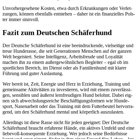
Unvor­her­ge­se­he­ne Kos­ten, etwa durch Erkran­kun­gen oder Ver­let­
zun­gen, kön­nen eben­falls ent­ste­hen – daher ist ein finan­zi­el­les Pols­
ter immer sinn­voll.
Fazit zum Deut­schen Schä­fer­hund
Der Deut­sche Schä­fer­hund ist eine beein­dru­cken­de, viel­sei­ti­ge und
treue Hun­de­ras­se, die seit Gene­ra­tio­nen Men­schen auf der gan­zen
Welt begeis­tert. Sei­ne Intel­li­genz, Arbeits­freu­de und Loya­li­tät
machen ihn zu einem außer­ge­wöhn­li­chen Beglei­ter – egal ob im
sport­li­chen Bereich, im Dienst oder als Fami­li­en­hund mit kla­rer
Füh­rung und guter Aus­las­tung.
Wer bereit ist, Zeit, Ener­gie und Herz in Erzie­hung, Trai­ning und
gemein­sa­me Akti­vi­tä­ten zu inves­tie­ren, wird mit einem zuver­läs­si­
gen, sen­si­blen und äußerst lern­freu­di­gen Hund belohnt. Dabei eig­
nen sich abwechs­lungs­rei­che Beschäf­ti­gungs­for­men wie Hun­de­
sport, Nasen­ar­beit oder das Trai­ning mit dem Fut­ter­beu­tel her­vor­ra­
gend, um den Schä­fer­hund men­tal und kör­per­lich aus­zu­las­ten.
Aller­dings ist die­se Ras­se nicht für jeden geeig­net: Der Deut­sche
Schä­fer­hund braucht erfah­re­ne Hän­de, ein akti­ves Umfeld und eine
lie­be­voll-kon­se­quen­te Erzie­hung. Wer jedoch sei­ne Bedürf­nis­se