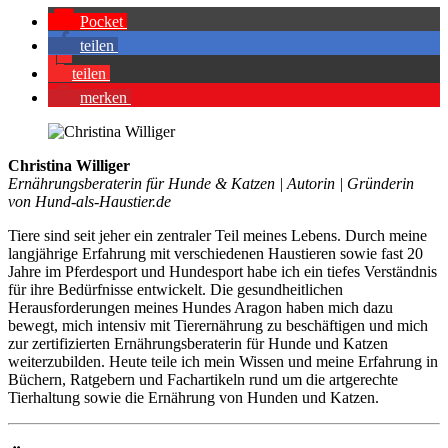
Pocket
tei­len
tei­len
mer­ken
Christina Williger
Ernährungsberaterin für Hunde & Katzen | Autorin | Gründerin
von Hund-als-Haustier.de
Tiere sind seit jeher ein zentraler Teil meines Lebens. Durch meine
langjährige Erfahrung mit verschiedenen Haustieren sowie fast 20
Jahre im Pferdesport und Hundesport habe ich ein tiefes Verständnis
für ihre Bedürfnisse entwickelt. Die gesundheitlichen
Herausforderungen meines Hundes Aragon haben mich dazu
bewegt, mich intensiv mit Tierernährung zu beschäftigen und mich
zur zertifizierten Ernährungsberaterin für Hunde und Katzen
weiterzubilden. Heute teile ich mein Wissen und meine Erfahrung in
Büchern, Ratgebern und Fachartikeln rund um die artgerechte
Tierhaltung sowie die Ernährung von Hunden und Katzen.