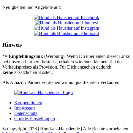
Neuigkeiten und Angebote auf:
Hinweis
*=
Empfehlungslink
(Werbung): Wenn Du über einen dieser Links
bei unseren Partnern bestellst, erhalten wir einen kleinen Teil des
Verkaufspreises als Provision. Für Dich entstehen dadurch
keine
zusätzlichen Kosten.
Als Amazon-Partner verdienen wir an qualifizierten Verkäufen.
Koope­ra­tio­nen
Impres­sum
Daten­schutz
Coo­kie-Ein­stel­lun­gen
© Copyright 2026 | Hund-als-Haustier.de | Alle Rechte vorbehalten |