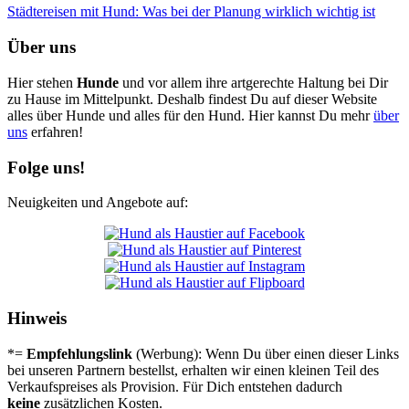
Städ­te­rei­sen mit Hund: Was bei der Pla­nung wirk­lich wich­tig ist
Über uns
Hier stehen
Hunde
und vor allem ihre artgerechte Haltung bei Dir
zu Hause im Mittelpunkt. Deshalb findest Du auf dieser Website
alles über Hunde und alles für den Hund. Hier kannst Du mehr
über
uns
erfahren!
Folge uns!
Neuigkeiten und Angebote auf:
Hinweis
*=
Empfehlungslink
(Werbung): Wenn Du über einen dieser Links
bei unseren Partnern bestellst, erhalten wir einen kleinen Teil des
Verkaufspreises als Provision. Für Dich entstehen dadurch
keine
zusätzlichen Kosten.