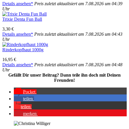
Details anse­hen*
Preis zuletzt aktua­li­siert am 7.08.2026 um 04:39
Uhr
Tri­xie Den­ta Fun Ball
3,30 €
Details anse­hen*
Preis zuletzt aktua­li­siert am 7.08.2026 um 04:43
Uhr
Rin­der­kopf­haut 1000g
16,95 €
Details anse­hen*
Preis zuletzt aktua­li­siert am 7.08.2026 um 04:48
Uhr
Gefällt Dir unser Bei­trag? Dann tei­le ihn doch mit Dei­nen
Freun­den!
Pocket
tei­len
tei­len
mer­ken