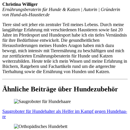
Christina Williger
Ernährungsberaterin für Hunde & Katzen | Autorin | Gründerin
von Hund-als-Haustier.de
Tiere sind seit jeher ein zentraler Teil meines Lebens. Durch meine
langjährige Erfahrung mit verschiedenen Haustieren sowie fast 20
Jahre im Pferdesport und Hundesport habe ich ein tiefes Verständnis
für ihre Bedürfnisse entwickelt. Die gesundheitlichen
Herausforderungen meines Hundes Aragon haben mich dazu
bewegt, mich intensiv mit Tierernährung zu beschäftigen und mich
zur zertifizierten Ernährungsberaterin für Hunde und Katzen
weiterzubilden. Heute teile ich mein Wissen und meine Erfahrung in
Büchern, Ratgebern und Fachartikeln rund um die artgerechte
Tierhaltung sowie die Ernährung von Hunden und Katzen.
Ähnliche Beiträge über Hundezubehör
Saug­ro­bo­ter für Hun­de­hal­ter als Hel­fer im Kampf gegen Hun­de­haa­
re