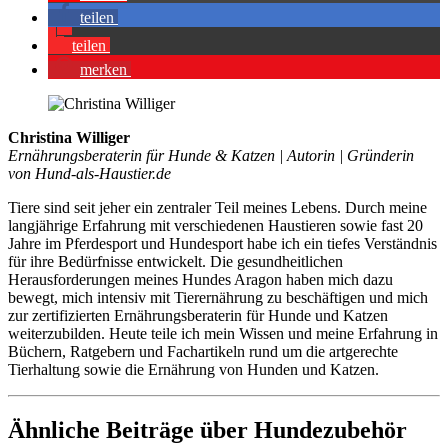
tei­len
tei­len
mer­ken
Christina Williger
Ernährungsberaterin für Hunde & Katzen | Autorin | Gründerin
von Hund-als-Haustier.de
Tiere sind seit jeher ein zentraler Teil meines Lebens. Durch meine
langjährige Erfahrung mit verschiedenen Haustieren sowie fast 20
Jahre im Pferdesport und Hundesport habe ich ein tiefes Verständnis
für ihre Bedürfnisse entwickelt. Die gesundheitlichen
Herausforderungen meines Hundes Aragon haben mich dazu
bewegt, mich intensiv mit Tierernährung zu beschäftigen und mich
zur zertifizierten Ernährungsberaterin für Hunde und Katzen
weiterzubilden. Heute teile ich mein Wissen und meine Erfahrung in
Büchern, Ratgebern und Fachartikeln rund um die artgerechte
Tierhaltung sowie die Ernährung von Hunden und Katzen.
Ähnliche Beiträge über Hundezubehör