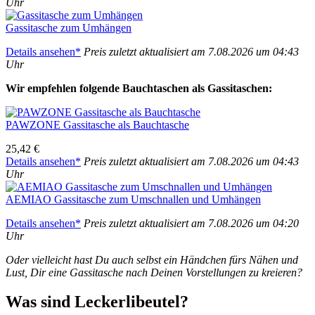
Uhr
Gas­si­ta­sche zum Umhän­gen
Details anse­hen*
Preis zuletzt aktua­li­siert am 7.08.2026 um 04:43
Uhr
Wir emp­feh­len fol­gen­de Bauch­ta­schen als Gas­si­ta­schen:
PAWZONE Gas­si­ta­sche als Bauch­ta­sche
25,42 €
Details anse­hen*
Preis zuletzt aktua­li­siert am 7.08.2026 um 04:43
Uhr
AEMIAO Gas­si­ta­sche zum Umschnal­len und Umhän­gen
Details anse­hen*
Preis zuletzt aktua­li­siert am 7.08.2026 um 04:20
Uhr
Oder viel­leicht hast Du auch selbst ein Händ­chen fürs Nähen und
Lust, Dir eine Gas­si­ta­sche nach Dei­nen Vor­stel­lun­gen zu kre­ieren?
Was sind Lecker­li­beu­tel?