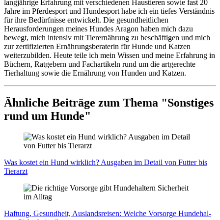
langjährige Erfahrung mit verschiedenen Haustieren sowie fast 20
Jahre im Pferdesport und Hundesport habe ich ein tiefes Verständnis
für ihre Bedürfnisse entwickelt. Die gesundheitlichen
Herausforderungen meines Hundes Aragon haben mich dazu
bewegt, mich intensiv mit Tierernährung zu beschäftigen und mich
zur zertifizierten Ernährungsberaterin für Hunde und Katzen
weiterzubilden. Heute teile ich mein Wissen und meine Erfahrung in
Büchern, Ratgebern und Fachartikeln rund um die artgerechte
Tierhaltung sowie die Ernährung von Hunden und Katzen.
Ähnliche Beiträge zum Thema "Sonstiges
rund um Hunde"
Was kos­tet ein Hund wirk­lich? Aus­ga­ben im Detail von Fut­ter bis
Tier­arzt
Haf­tung, Gesund­heit, Aus­lands­rei­sen: Wel­che Vor­sor­ge Hun­de­hal­