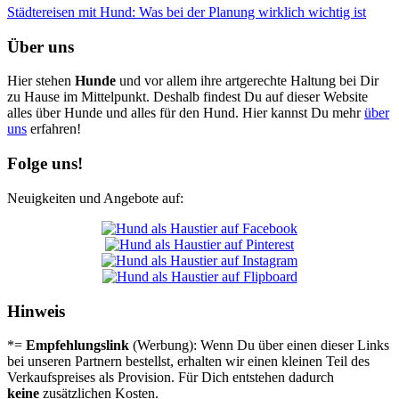
Städ­te­rei­sen mit Hund: Was bei der Pla­nung wirk­lich wich­tig ist
Über uns
Hier stehen
Hunde
und vor allem ihre artgerechte Haltung bei Dir
zu Hause im Mittelpunkt. Deshalb findest Du auf dieser Website
alles über Hunde und alles für den Hund. Hier kannst Du mehr
über
uns
erfahren!
Folge uns!
Neuigkeiten und Angebote auf:
Hinweis
*=
Empfehlungslink
(Werbung): Wenn Du über einen dieser Links
bei unseren Partnern bestellst, erhalten wir einen kleinen Teil des
Verkaufspreises als Provision. Für Dich entstehen dadurch
keine
zusätzlichen Kosten.