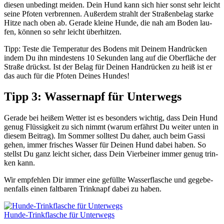
die­sen unbe­dingt mei­den. Dein Hund kann sich hier sonst sehr leicht
sei­ne Pfo­ten ver­bren­nen. Außer­dem strahlt der Stra­ßen­be­lag star­ke
Hit­ze nach oben ab. Gera­de klei­ne Hun­de, die nah am Boden lau­
fen, kön­nen so sehr leicht über­hit­zen.
Tipp: Tes­te die Tem­pe­ra­tur des Bodens mit Dei­nem Hand­rü­cken
indem Du ihn min­des­tens 10 Sekun­den lang auf die Ober­flä­che der
Stra­ße drückst. Ist der Belag für Dei­nen Hand­rü­cken zu heiß ist er
das auch für die Pfo­ten Dei­nes Hun­des!
Tipp 3: Was­ser­napf für Unter­wegs
Gera­de bei hei­ßem Wet­ter ist es beson­ders wich­tig, dass Dein Hund
genug Flüs­sig­keit zu sich nimmt (war­um erfährst Du wei­ter unten in
die­sem Bei­trag). Im Som­mer soll­test Du daher, auch beim Gas­si
gehen, immer fri­sches Was­ser für Dei­nen Hund dabei haben. So
stellst Du ganz leicht sicher, dass Dein Vier­bei­ner immer genug trin­
ken kann.
Wir emp­feh­len Dir immer eine gefüll­te Was­ser­fla­sche und gege­be­
nen­falls einen falt­ba­ren Trink­napf dabei zu haben.
Hun­de-Trink­fla­sche für Unter­wegs