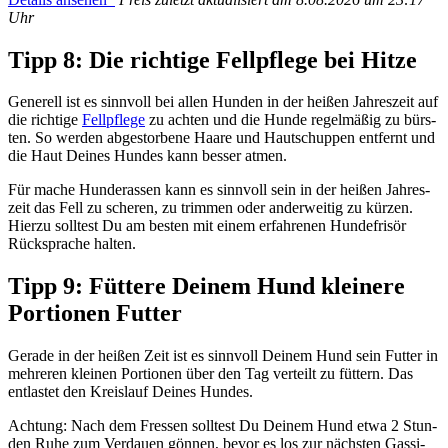
Uhr
Tipp 8: Die rich­ti­ge Fell­pfle­ge bei Hit­ze
Gene­rell ist es sinn­voll bei allen Hun­den in der hei­ßen Jah­res­zeit auf
die rich­ti­ge
Fell­pfle­ge
zu ach­ten und die Hun­de regel­mä­ßig zu bürs­
ten. So wer­den abge­stor­be­ne Haa­re und Haut­schup­pen ent­fernt und
die Haut Dei­nes Hun­des kann bes­ser atmen.
Für mache Hun­de­ras­sen kann es sinn­voll sein in der hei­ßen Jah­res­
zeit das Fell zu sche­ren, zu trim­men oder ander­wei­tig zu kür­zen.
Hier­zu soll­test Du am bes­ten mit einem erfah­re­nen Hun­de­fri­sör
Rück­spra­che hal­ten.
Tipp 9: Füt­te­re Dei­nem Hund klei­ne­re
Por­tio­nen Fut­ter
Gera­de in der hei­ßen Zeit ist es sinn­voll Dei­nem Hund sein Fut­ter in
meh­re­ren klei­nen Por­tio­nen über den Tag ver­teilt zu füt­tern. Das
ent­las­tet den Kreis­lauf Dei­nes Hun­des.
Ach­tung: Nach dem Fres­sen soll­test Du Dei­nem Hund etwa 2 Stun­
den Ruhe zum Ver­dau­en gön­nen, bevor es los zur nächs­ten Gas­si-