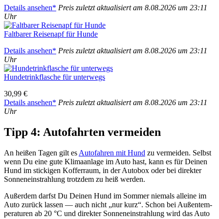
Details anse­hen*
Preis zuletzt aktua­li­siert am 8.08.2026 um 23:11
Uhr
Falt­ba­rer Rei­se­napf für Hun­de
Details anse­hen*
Preis zuletzt aktua­li­siert am 8.08.2026 um 23:11
Uhr
Hun­de­trink­fla­sche für unter­wegs
30,99 €
Details anse­hen*
Preis zuletzt aktua­li­siert am 8.08.2026 um 23:11
Uhr
Tipp 4: Auto­fahr­ten ver­mei­den
An hei­ßen Tagen gilt es
Auto­fah­ren mit Hund
zu ver­mei­den. Selbst
wenn Du eine gute Kli­ma­an­la­ge im Auto hast, kann es für Dei­nen
Hund im sti­cki­gen Kof­fer­raum, in der Auto­box oder bei direk­ter
Son­nen­ein­strah­lung trotz­dem zu heiß wer­den.
Außer­dem darfst Du Dei­nen Hund im Som­mer nie­mals allei­ne im
Auto zurück las­sen — auch nicht „nur kurz“. Schon bei Außen­tem­
pe­ra­tu­ren ab 20 °C und direk­ter Son­nen­ein­strah­lung wird das Auto