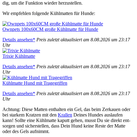
dig, um die Funk­ti­on wie­der her­zu­stel­len.
Wir emp­feh­len fol­gen­de Kühl­mat­ten für Hun­de:
Own­pets 100x60CM gro­ße Kühl­mat­te für Hun­de
Details anse­hen*
Preis zuletzt aktua­li­siert am 8.08.2026 um 23:17
Uhr
Tri­xie Kühl­mat­te
Details anse­hen*
Preis zuletzt aktua­li­siert am 8.08.2026 um 23:17
Uhr
Kühl­mat­te Hund mit Tra­ge­grif­fen
Details anse­hen*
Preis zuletzt aktua­li­siert am 8.08.2026 um 23:17
Uhr
Ach­tung: Die­se Mat­ten ent­hal­ten ein Gel, das beim Zer­kau­en oder
bei star­kem Krat­zen mit den
Kral­len
Dei­nes Hun­des aus­lau­fen
kann! Soll­te eine Kühl­mat­te kaputt gehen, musst Du sie direkt ent­
sor­gen und sicher­stel­len, dass Dein Hund kei­ne Res­te der Mat­te
oder des Gels auf­nimmt.