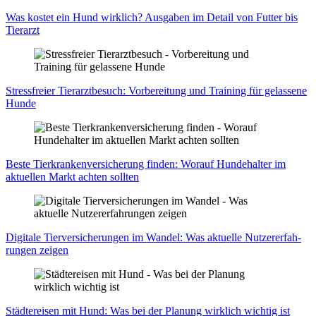
Was kos­tet ein Hund wirk­lich? Aus­ga­ben im Detail von Fut­ter bis
Tier­arzt
Stress­frei­er Tier­arzt­be­such: Vor­be­rei­tung und Trai­ning für gelas­se­ne
Hun­de
Bes­te Tier­kran­ken­ver­si­che­rung fin­den: Wor­auf Hun­de­hal­ter im
aktu­el­len Markt ach­ten soll­ten
Digi­ta­le Tier­ver­si­che­run­gen im Wan­del: Was aktu­el­le Nut­zer­er­fah­
run­gen zei­gen
Städ­te­rei­sen mit Hund: Was bei der Pla­nung wirk­lich wich­tig ist