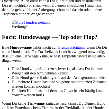
Ober­flä­che. Auch die­se kannst Du gut rei­ni­gen und des­in­fi­zie­ren.
Das ist wich­tig, vor allem wenn Du einen ängst­li­chen Hund hast,
denn da geht vor lau­ter Auf­re­gung schon mal das ein oder ande­re
Tröpf­chen auf der Waa­ge ver­lo­ren.
Wer­bung*
Fazit: Hun­de­waa­ge — Top oder Flop?
Eine
Hun­de­waa­ge
gehört nicht zur
Grund­aus­stat­tung
, wenn Du Dir
einen Hund anschaffst. Das heißt, es ist nicht zwin­gend not­wen­dig,
dass Du eine Tier­waa­ge Zuhau­se hast. Emp­feh­lens­wert ist sie aller­
dings, wenn:
Dein Hund zu groß oder zu schwer ist, als dass Du ihn zum
Wie­gen auf den Arm neh­men kannst
Dein Hund gene­rell nicht ger­ne auf den Arm genom­men wird
Du meh­re­re Hun­de hast und sie ger­ne unkom­pli­ziert Zuhau­se
wie­gen kön­nen möch­test
Du einen Hund hast, bei dem das Gewicht sehr häu­fig kon­
trol­liert wer­den muss
Wenn Du kei­ne
Tier­waa­ge
Zuhau­se hast, kannst Du Dei­nen Hund
auch im Fut­ter­haus, beim Tier­arzt, in der Tier­kli­nik, bei der Hun­de­