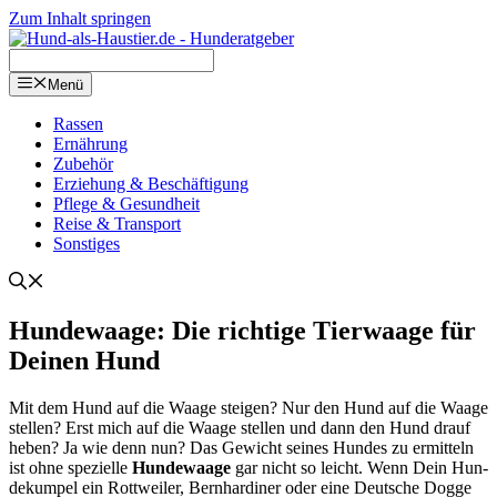
Zum Inhalt springen
Menü
Ras­sen
Ernäh­rung
Zube­hör
Erzie­hung & Beschäf­ti­gung
Pfle­ge & Gesund­heit
Rei­se & Trans­port
Sons­ti­ges
Hun­de­waa­ge: Die rich­ti­ge Tier­waa­ge für
Dei­nen Hund
Mit dem Hund auf die Waa­ge stei­gen? Nur den Hund auf die Waa­ge
stel­len? Erst mich auf die Waa­ge stel­len und dann den Hund drauf
heben? Ja wie denn nun? Das Gewicht sei­nes Hun­des zu ermit­teln
ist ohne spe­zi­el­le
Hun­de­waa­ge
gar nicht so leicht. Wenn Dein Hun­
de­kum­pel ein Rott­wei­ler, Bern­har­di­ner oder eine Deut­sche Dog­ge