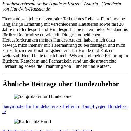
Ernährungsberaterin für Hunde & Katzen | Autorin | Gründerin
von Hund-als-Haustier.de
Tiere sind seit jeher ein zentraler Teil meines Lebens. Durch meine
langjährige Erfahrung mit verschiedenen Haustieren sowie fast 20
Jahre im Pferdesport und Hundesport habe ich ein tiefes Verständnis
für ihre Bedürfnisse entwickelt. Die gesundheitlichen
Herausforderungen meines Hundes Aragon haben mich dazu
bewegt, mich intensiv mit Tierernährung zu beschäftigen und mich
zur zertifizierten Ernährungsberaterin für Hunde und Katzen
weiterzubilden. Heute teile ich mein Wissen und meine Erfahrung in
Büchern, Ratgebern und Fachartikeln rund um die artgerechte
Tierhaltung sowie die Ernährung von Hunden und Katzen.
Ähnliche Beiträge über Hundezubehör
Saug­ro­bo­ter für Hun­de­hal­ter als Hel­fer im Kampf gegen Hun­de­haa­
re