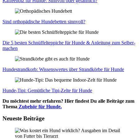
Kaf­fee­holz für Hun­de: Sinn­voll oder gefähr­lich?
Sind ortho­pä­di­sche Hun­de­bet­ten sinn­voll?
Die 5 bes­ten Schnüf­fel­tep­pi­che für Hun­de & Anlei­tung zum Sel­ber­
ma­chen
Hun­de­strand­korb: Wis­sens­wer­tes über Strand­kör­be für Hun­de
Hun­de-Tipi: Gemüt­li­che Tipi-Zel­te für Hun­de
Du möchtest mehr erfahren? Hier findest Du alle Beiträge zum
Thema
Zubehör für Hunde.
Neueste Beiträge