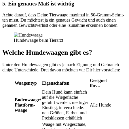
5. Ein genau­es Maß ist wich­tig
Ach­te dar­auf, dass Dei­ne Tier­waa­ge maxi­mal in 50-Gramm-Schrit­
ten misst. Du möch­test ja ein genau­es Gewicht und auch einen
genau­en Gewichts­ver­lust oder eine ‑zunah­me erken­nen kön­nen.
Hun­de­waa­ge beim Tier­arzt
Wel­che Hun­de­waa­gen gibt es?
Unter den Hun­de­waa­gen gibt es je nach Eig­nung und Gebrauch
eini­ge Unter­schie­de. Drei davon möch­ten wir Dir hier vor­stel­len:
Geeig­net
Waa­gen­typ
Eigen­schaf­ten
für…
Dein Hund kann ein­fach
auf die Wie­ge­flä­che
Bodenwaage/
geführt wer­den, nied­ri­ger
Platt­form­
Alle Hun­de
Ein­stieg, in ver­schie­de­
waa­ge
nen Grö­ßen, Far­ben und
Preis­klas­sen erhält­lich
Waa­ge mit Wie­ge­scha­le,