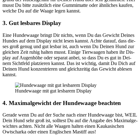
musst Du bit­te zusätz­lich eine Gum­mi­mat­te oder ähn­li­ches kau­fen,
wel­che Du auf die Waa­ge legen kannst.
3. Gut les­ba­res Dis­play
Eine Hun­de­waa­ge bringt Dir nichts, wenn Du das Gewicht Dei­nes
Hun­des auf dem Dis­play nicht lesen kannst. Ach­te dar­auf, dass die­
ses groß genug und gut les­bar ist, auch wenn Du Dei­nen Hund zur
glei­chen Zeit ruhig hal­ten musst. Eini­ge Tier­waa­gen haben ihr Dis­
play auf Augen­hö­he oder sepa­rat anbei, so dass Du es gut in Dei­
nem Sicht­feld plat­zie­ren kannst. Das ist wich­tig, damit Du Dich auf
Dei­nen Hund kon­zen­trie­ren und gleich­zei­tig das Gewicht able­sen
kannst.
Hun­de­waa­ge mit gut les­ba­rem Dis­play
4. Maxi­mal­ge­wicht der Hun­de­waa­ge beach­ten
Gera­de wenn Du auf der Suche nach einer Hun­de­waa­ge bist, WEIL
Dein Hund sehr groß ist, soll­test Du auf die Anga­be des Maxi­mal­ge­
wich­tes ach­ten. Nicht alle Waa­gen hal­ten einen Kau­ka­si­schen
Owtschar­ka oder einen Eng­li­schen Mastiff aus!