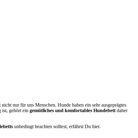
t nicht nur für uns Men­schen. Hun­de haben ein sehr aus­ge­präg­tes
 ist, gehört ein
gemüt­li­ches und kom­for­ta­bles Hun­de­bett
daher
e­betts
unbe­dingt beach­ten soll­test, erfährst Du hier.