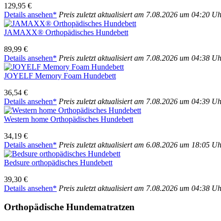
129,95 €
Details anse­hen*
Preis zuletzt aktua­li­siert am 7.08.2026 um 04:20 U
JAMAXX® Ortho­pä­di­sches Hun­de­bett
89,99 €
Details anse­hen*
Preis zuletzt aktua­li­siert am 7.08.2026 um 04:38 U
JOYELF Memo­ry Foam Hun­de­bett
36,54 €
Details anse­hen*
Preis zuletzt aktua­li­siert am 7.08.2026 um 04:39 U
Wes­tern home Ortho­pä­di­sches Hun­de­bett
34,19 €
Details anse­hen*
Preis zuletzt aktua­li­siert am 6.08.2026 um 18:05 U
Bedsu­re ortho­pä­di­sches Hun­de­bett
39,30 €
Details anse­hen*
Preis zuletzt aktua­li­siert am 7.08.2026 um 04:38 U
Ortho­pä­di­sche Hun­de­ma­trat­zen