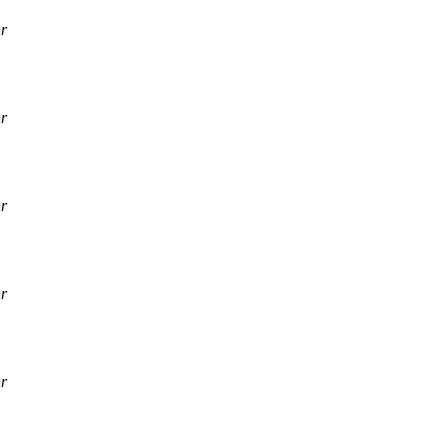
hr
hr
hr
hr
hr