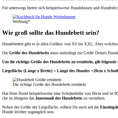
Für unter­wegs bie­ten sich bei­spiels­wei­se Hun­de­kis­sen und Hun­de­deck­
Wer­bung*
Wie groß soll­te das Hun­de­bett sein?
Hun­de­bet­ten gibt es in allen Grö­ßen, von XS bis XXL. Aber wel­ches is
Die
Grö­ße des Hun­de­betts
muss unbe­dingt zur Grö­ße Dei­nes Hun­des
Um die rich­ti­ge Grö­ße des Hun­de­betts zu ermit­teln, gilt fol­gen­de
Lie­ge­flä­che (Län­ge x Brei­te) = Län­ge des Hun­des +20cm x Schul
Die rich­ti­ge Grö­ße des Hun­de­betts ermit­teln
Hat Dein Hund bei­spiels­wei­se eine Schul­ter­hö­he von 60cm und ist 90c
che ist übri­gens das
Innen­maß des Hun­de­betts
zu ver­ste­hen.
Neben der Grö­ße der Lie­ge­flä­che, soll­test Du auch auf die
Ein­stiegs­
Hun­de leich­ter zugäng­lich sein.