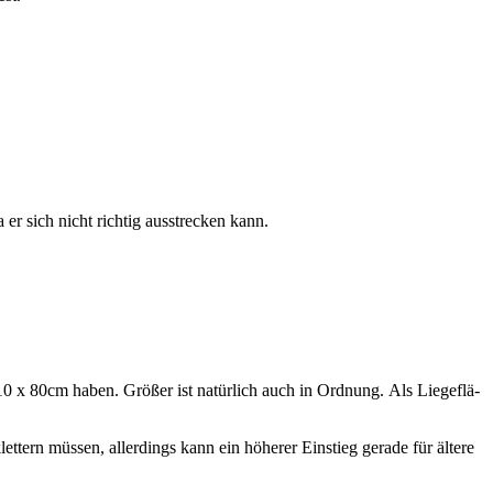
 sich nicht rich­tig aus­stre­cken kann.
10 x 80cm haben. Grö­ßer ist natür­lich auch in Ord­nung. Als Lie­ge­flä­
t­tern müs­sen, aller­dings kann ein höhe­rer Ein­stieg gera­de für älte­re