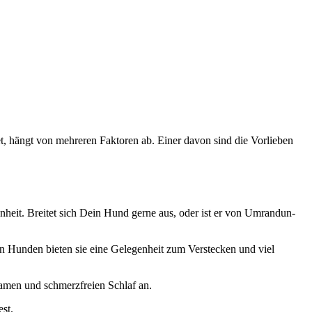
t, hängt von meh­re­ren Fak­to­ren ab. Einer davon sind die Vor­lie­ben
heit. Brei­tet sich Dein Hund ger­ne aus, oder ist er von Umran­dun­
 Hun­den bie­ten sie eine Gele­gen­heit zum Ver­ste­cken und viel
­sa­men und schmerz­frei­en Schlaf an.
est.