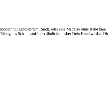
­pols­ter mit gepols­ter­tem Rand), oder eine Matrat­ze ohne Rand kau­
en­fül­lung aus Schaum­stoff oder ähn­li­chem, aber Dein Hund wird es Dir