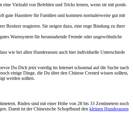
­nen eine Viel­zahl von Befeh­len und Tricks ler­nen, wenn sie mit posi­ti­
ft gute Haus­tie­re für Fami­li­en und kom­men nor­ma­ler­wei­se gut mit
hrer Besit­zer reagie­ren. Sie nei­gen dazu, eine enge Bin­dung zu ihrer
gutes Warn­sys­tem für her­an­na­hen­de Frem­de oder unge­wöhn­li­che
s wie bei allen Hun­de­ras­sen auch hier indi­vi­du­el­le Unter­schie­de
er bevor Du Dich jetzt vor­ei­lig im Inter­net schon­mal auf die Suche nach
och eini­ge Din­ge, die Du über den Chi­ne­se Crested wis­sen soll­test,
igt wer­den soll­ten.
i­me­tern. Rüden sind mit einer Höhe von 28 bis 33 Zen­ti­me­tern noch
en. Damit ist der Chi­ne­si­sche Schopf­hund den
klei­nen Hun­de­ras­sen