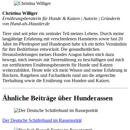
Christina Williger
Ernährungsberaterin für Hunde & Katzen | Autorin | Gründerin
von Hund-als-Haustier.de
Tiere sind seit jeher ein zentraler Teil meines Lebens. Durch meine
langjährige Erfahrung mit verschiedenen Haustieren sowie fast 20
Jahre im Pferdesport und Hundesport habe ich ein tiefes Verständnis
für ihre Bedürfnisse entwickelt. Die gesundheitlichen
Herausforderungen meines Hundes Aragon haben mich dazu
bewegt, mich intensiv mit Tierernährung zu beschäftigen und mich
zur zertifizierten Ernährungsberaterin für Hunde und Katzen
weiterzubilden. Heute teile ich mein Wissen und meine Erfahrung in
Büchern, Ratgebern und Fachartikeln rund um die artgerechte
Tierhaltung sowie die Ernährung von Hunden und Katzen.
Ähnliche Beiträge über Hunderassen
Der Deut­sche Schä­fer­hund im Ras­se­por­trät