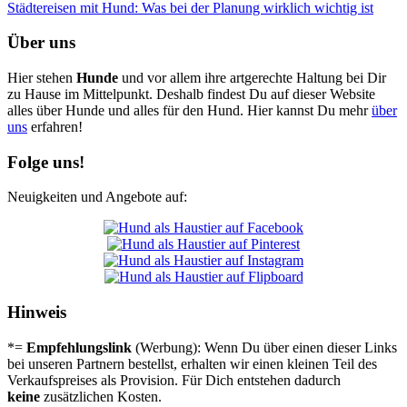
Städ­te­rei­sen mit Hund: Was bei der Pla­nung wirk­lich wich­tig ist
Über uns
Hier stehen
Hunde
und vor allem ihre artgerechte Haltung bei Dir
zu Hause im Mittelpunkt. Deshalb findest Du auf dieser Website
alles über Hunde und alles für den Hund. Hier kannst Du mehr
über
uns
erfahren!
Folge uns!
Neuigkeiten und Angebote auf:
Hinweis
*=
Empfehlungslink
(Werbung): Wenn Du über einen dieser Links
bei unseren Partnern bestellst, erhalten wir einen kleinen Teil des
Verkaufspreises als Provision. Für Dich entstehen dadurch
keine
zusätzlichen Kosten.